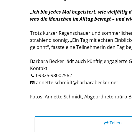
Ich bin jedes Mal begeistert, wie vielfältig
was die Menschen im Alltag bewegt – und wie 
Trotz kurzer Regenschauer und sommerlicher
strahlend sonnig. „Ein Tag mit echten Einblic
gelohnt“, fasste eine Teilnehmerin den Tag b
Barbara Becker lädt auch künftig engagierte 
Kontakt:
📞 09325-98002562
📧 annette.schmidt@barbarabecker.net
Fotos: Annette Schmidt, Abgeordnetenbüro B
Teilen