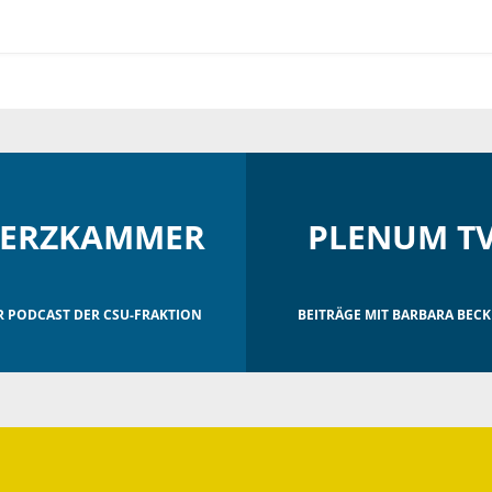
ERZKAMMER
PLENUM T
R PODCAST DER CSU-FRAKTION
BEITRÄGE MIT BARBARA BECK