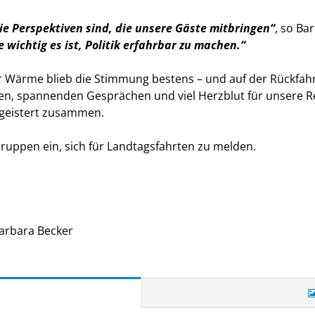
 die Perspektiven sind, die unsere Gäste mitbringen“
, so Ba
wichtig es ist, Politik erfahrbar zu machen.“
 Wärme blieb die Stimmung bestens – und auf der Rückfahr
ken, spannenden Gesprächen und viel Herzblut für unsere Re
egeistert zusammen.
Gruppen ein, sich für Landtagsfahrten zu melden.
arbara Becker