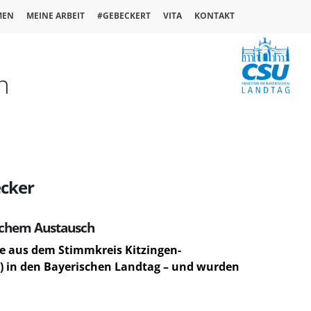
MEN
MEINE ARBEIT
#GEBECKERT
VITA
KONTAKT
n
ecker
lichem Austausch
te aus dem Stimmkreis Kitzingen-
U) in den Bayerischen Landtag – und wurden