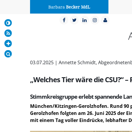
Barbara
Becker MdL
03.07.2025 | Annette Schmidt, Abgeordneten
Welches Tier wäre die CSU?“ –
Stimmkreisgruppe erlebt spannende Land
München/Kitzingen-Gerolzhofen. Rund 90 po
Gerolzhofen folgten am 26. Juni 2025 der 
mit einem Tag voller Eindrücke, lebhafter 