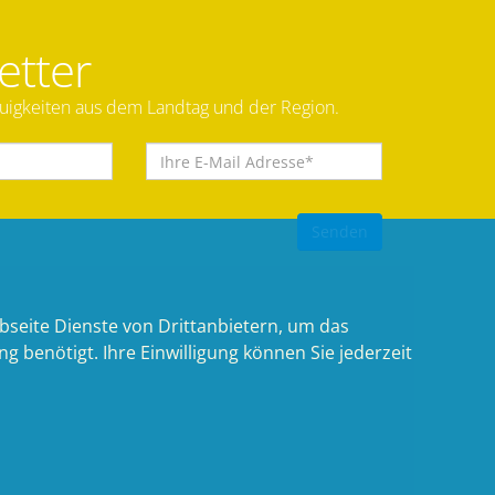
etter
euigkeiten aus dem Landtag und der Region.
bseite Dienste von Drittanbietern, um das
benötigt. Ihre Einwilligung können Sie jederzeit