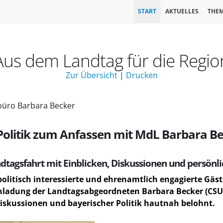
START
AKTUELLES
THE
Aus dem Landtag für die Regio
Zur Übersicht
|
Drucken
büro Barbara Becker
 Politik zum Anfassen mit MdL Barbara B
tagsfahrt mit Einblicken, Diskussionen und persön
litisch interessierte und ehrenamtlich engagierte Gäs
Einladung der Landtagsabgeordneten Barbara Becker (CS
Diskussionen und bayerischer Politik hautnah belohnt.